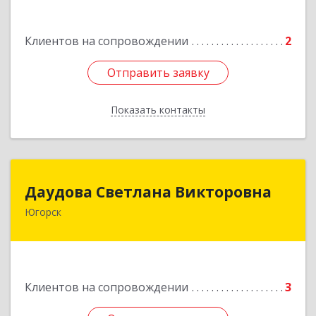
Подробнее
Клиентов на сопровождении
2
Отправить заявку
Отправить заявку
Показать контакты
Назад
Даудова Светлана Викторовна
Даудова Светлана Викторовна
Югорск
Подробнее
Клиентов на сопровождении
3