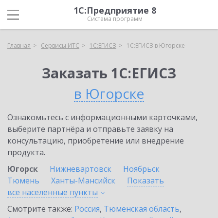
1С:Предприятие 8
Система программ
Главная
Сервисы ИТС
1С:ЕГИСЗ
1С:ЕГИСЗ в Югорске
Заказать 1С:ЕГИСЗ
в Югорске
Ознакомьтесь с информационными карточками,
выберите партнёра и отправьте заявку на
консультацию, приобретение или внедрение
продукта.
Югорск
Нижневартовск
Ноябрьск
Тюмень
Ханты-Мансийск
Показать
все населенные
пункты
Смотрите также:
Россия
,
Тюменская область
,