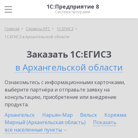
1С:Предприятие 8
Система программ
Главная
Сервисы ИТС
1С:ЕГИСЗ
1С:ЕГИСЗ в Архангельской области
Заказать 1С:ЕГИСЗ
в Архангельской области
Ознакомьтесь с информационными карточками,
выберите партнёра и отправьте заявку на
консультацию, приобретение или внедрение
продукта.
Архангельск
Нарьян-Мар
Вельск
Коряжма
Мирный (Архангельская область)
Показать
все населенные
пункты