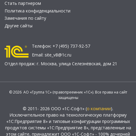
Стать партнером
Политика конфиденциальности
Замечания по сайту
Другие сайты
Телефон:
+7 (495) 737-92-57
Email:
site_v8@1c.ru
Отдел продаж:
г. Москва
,
улица Селезнёвская, дом 21
© 2026 АО «Группа 1С» (правопреемник «1С»). Все права на сайт
защищены
© 2011- 2026 ООО «1С-Софт» (
о компании
).
Исключительное право на технологическую платформу
«1С:Предприятие 8» и типовые конфигурации программных
продуктов системы «1С:Предприятие 8», представленные на
этом сайте, принадлежит ООО «1С-Софт» - 100% дочерней