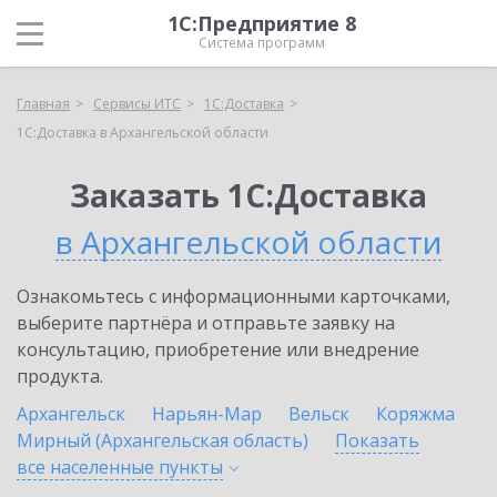
1С:Предприятие 8
Система программ
Главная
Сервисы ИТС
1С:Доставка
1С:Доставка в Архангельской области
Заказать 1С:Доставка
в Архангельской области
Ознакомьтесь с информационными карточками,
выберите партнёра и отправьте заявку на
консультацию, приобретение или внедрение
продукта.
Архангельск
Нарьян-Мар
Вельск
Коряжма
Мирный (Архангельская область)
Показать
все населенные
пункты