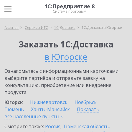
1С:Предприятие 8
Система программ
Главная
Сервисы ИТС
1С:Доставка
1С:Доставка в Югорске
Заказать 1С:Доставка
в Югорске
Ознакомьтесь с информационными карточками,
выберите партнёра и отправьте заявку на
консультацию, приобретение или внедрение
продукта.
Югорск
Нижневартовск
Ноябрьск
Тюмень
Ханты-Мансийск
Показать
все населенные
пункты
Смотрите также:
Россия
,
Тюменская область
,