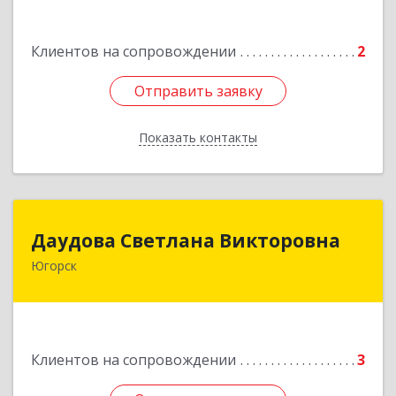
Подробнее
Клиентов на сопровождении
2
Отправить заявку
Отправить заявку
Показать контакты
Назад
Даудова Светлана Викторовна
Даудова Светлана Викторовна
Югорск
Подробнее
Клиентов на сопровождении
3