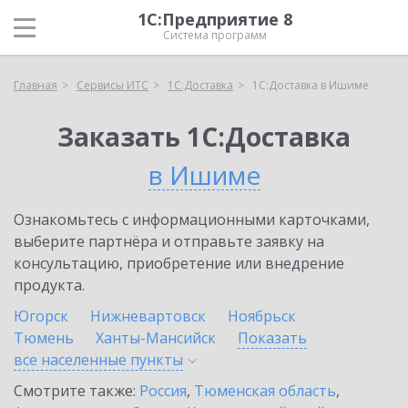
1С:Предприятие 8
Система программ
Главная
Сервисы ИТС
1С:Доставка
1С:Доставка в Ишиме
Заказать 1С:Доставка
в Ишиме
Ознакомьтесь с информационными карточками,
выберите партнёра и отправьте заявку на
консультацию, приобретение или внедрение
продукта.
Югорск
Нижневартовск
Ноябрьск
Тюмень
Ханты-Мансийск
Показать
все населенные
пункты
Смотрите также:
Россия
,
Тюменская область
,