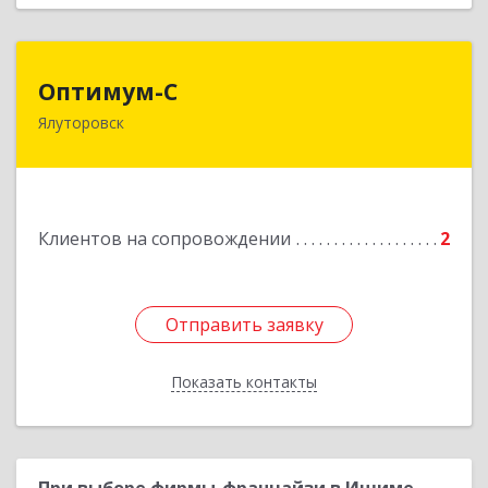
Оптимум-С
Оптимум-С
Ялуторовск
Подробнее
Клиентов на сопровождении
2
Отправить заявку
Отправить заявку
Показать контакты
Назад