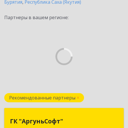
Бурятия
,
Республика Саха (Якутия)
Партнеры в вашем регионе:
Рекомендованные партнеры
ГК "АргуньСофт"
ГК "АргуньСофт"