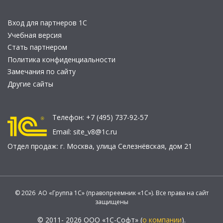
Вход для партнеров 1С
Учебная версия
Стать партнером
Политика конфиденциальности
Замечания по сайту
Другие сайты
Телефон:
+7 (495) 737-92-57
Email:
site_v8@1c.ru
Отдел продаж:
г. Москва
,
улица Селезнёвская, дом 21
© 2026 АО «Группа 1С» (правопреемник «1С»). Все права на сайт
защищены
© 2011- 2026 ООО «1С-Софт» (
о компании
).