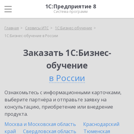
1С:Предприятие 8
Система программ
Главная
Сервисы ИТС
1С:Бизнес-обучение
1С:Бизнес-обучение в России
Заказать 1С:Бизнес-
обучение
в России
Ознакомьтесь с информационными карточками,
выберите партнёра и отправьте заявку на
консультацию, приобретение или внедрение
продукта.
Москва и Московская область
Краснодарский
край
Свердловская область
Тюменская