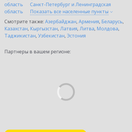
область
Санкт-Петербург и Ленинградская
область
Показать все населенные
пункты
Смотрите также:
Азербайджан
,
Армения
,
Беларусь
,
Казахстан
,
Кыргызстан
,
Латвия
,
Литва
,
Молдова
,
Таджикистан
,
Узбекистан
,
Эстония
Партнеры в вашем регионе: