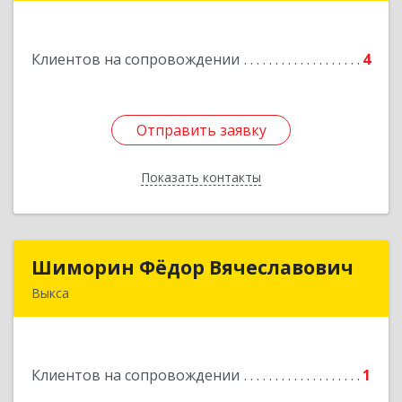
дом № 5, оф.328
Клиентов на сопровождении
4
Подробнее
Отправить заявку
Отправить заявку
Показать контакты
Назад
Шиморин Фёдор Вячеславович
Шиморин Фёдор Вячеславович
Выкса
Подробнее
Клиентов на сопровождении
1