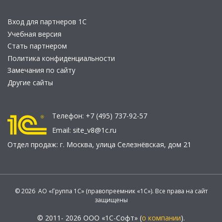
Вход для партнеров 1С
Учебная версия
Стать партнером
Политика конфиденциальности
Замечания по сайту
Другие сайты
Телефон:
+7 (495) 737-92-57
Email:
site_v8@1c.ru
Отдел продаж:
г. Москва
,
улица Селезнёвская, дом 21
© 2026 АО «Группа 1С» (правопреемник «1С»). Все права на сайт
защищены
© 2011- 2026 ООО «1С-Софт» (
о компании
).