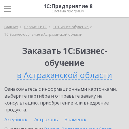
1С:Предприятие 8
Система программ
Главная
Сервисы ИТС
1С:Бизнес-обучение
1С:Бизнес-обучение в Астраханской области
Заказать 1С:Бизнес-
обучение
в Астраханской области
Ознакомьтесь с информационными карточками,
выберите партнёра и отправьте заявку на
консультацию, приобретение или внедрение
продукта.
Ахтубинск
Астрахань
Знаменск