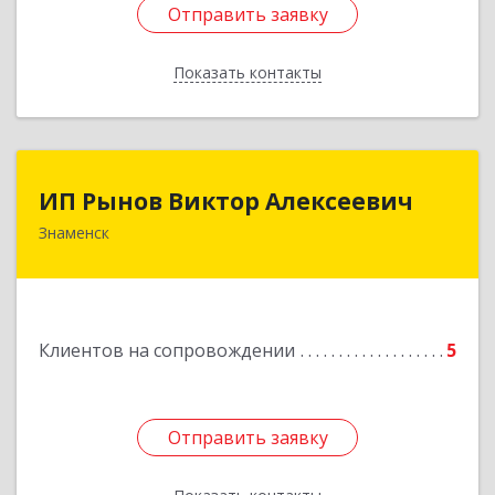
Отправить заявку
Отправить заявку
Показать контакты
Назад
ИП Рынов Виктор Алексеевич
ИП Рынов Виктор Алексеевич
Знаменск
Подробнее
Клиентов на сопровождении
5
Отправить заявку
Отправить заявку