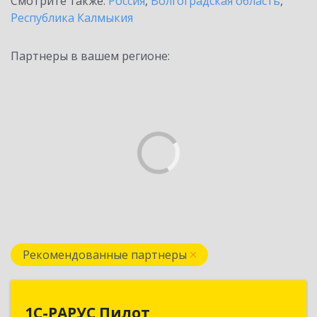
Смотрите также:
Россия
,
Волгоградская область
,
Республика Калмыкия
Партнеры в вашем регионе:
Рекомендованные партнеры
1С-РАРУС Пилот
1С-РАРУС Пилот