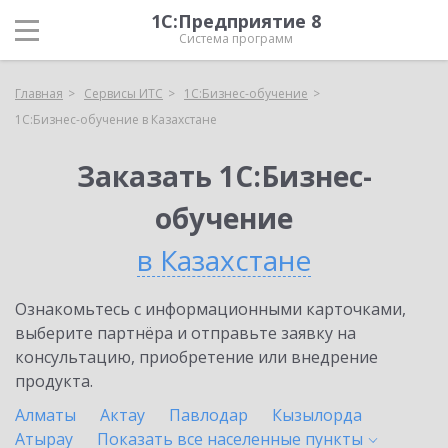
1С:Предприятие 8
Система программ
Главная
Сервисы ИТС
1С:Бизнес-обучение
1С:Бизнес-обучение в Казахстане
Заказать 1С:Бизнес-
обучение
в Казахстане
Ознакомьтесь с информационными карточками,
выберите партнёра и отправьте заявку на
консультацию, приобретение или внедрение
продукта.
Алматы
Актау
Павлодар
Кызылорда
Атырау
Показать все населенные
пункты