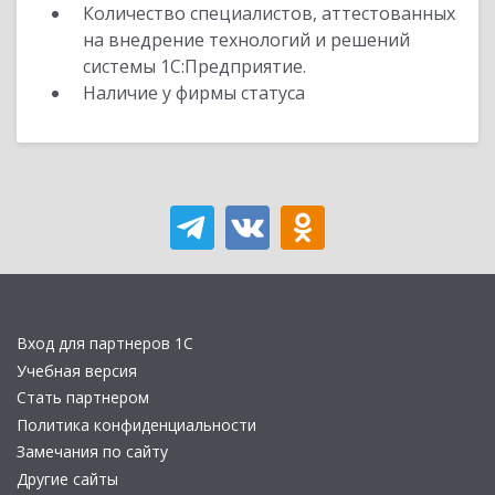
Количество специалистов, аттестованных
на внедрение технологий и решений
системы 1С:Предприятие.
Наличие у фирмы статуса
Вход для партнеров 1С
Учебная версия
Стать партнером
Политика конфиденциальности
Замечания по сайту
Другие сайты