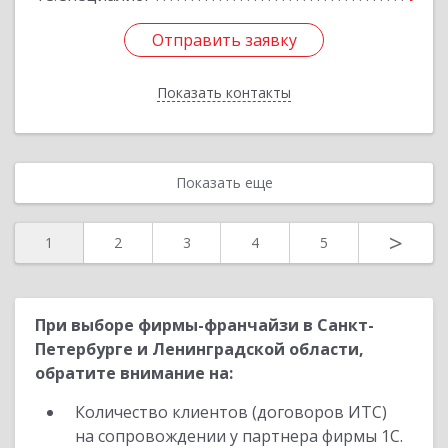
Отправить заявку
Отправить заявку
Показать контакты
Назад
Показать еще
>
1
2
3
4
5
При выборе фирмы-франчайзи в Санкт-
Петербурге и Ленинградской области,
обратите внимание на:
Количество клиентов (договоров ИТС)
на сопровождении у партнера фирмы 1С.