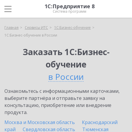
1С:Предприятие 8
Система программ
Главная
Сервисы ИТС
1С:Бизнес-обучение
1С:Бизнес-обучение в России
Заказать 1С:Бизнес-
обучение
в России
Ознакомьтесь с информационными карточками,
выберите партнёра и отправьте заявку на
консультацию, приобретение или внедрение
продукта.
Москва и Московская область
Краснодарский
край
Свердловская область
Тюменская