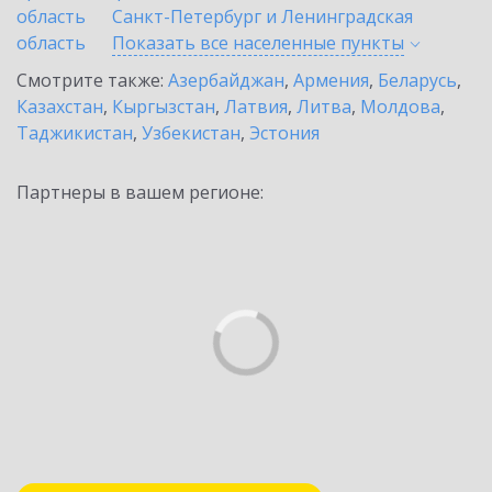
область
Санкт-Петербург и Ленинградская
область
Показать все населенные
пункты
Смотрите также:
Азербайджан
,
Армения
,
Беларусь
,
Казахстан
,
Кыргызстан
,
Латвия
,
Литва
,
Молдова
,
Таджикистан
,
Узбекистан
,
Эстония
Партнеры в вашем регионе: