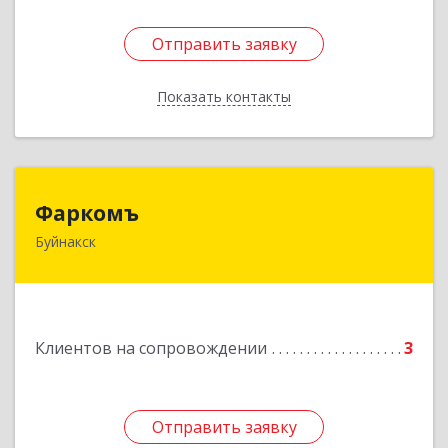
Отправить заявку
Отправить заявку
Показать контакты
Назад
Фаркомъ
Фаркомъ
Буйнакск
Подробнее
Клиентов на сопровождении
3
Отправить заявку
Отправить заявку