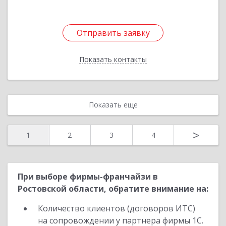
Отправить заявку
Отправить заявку
Показать контакты
Назад
Показать еще
>
1
2
3
4
При выборе фирмы-франчайзи в
Ростовской области, обратите внимание на:
Количество клиентов (договоров ИТС)
на сопровождении у партнера фирмы 1С.