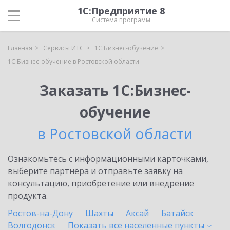
1С:Предприятие 8
Система программ
Главная
Сервисы ИТС
1С:Бизнес-обучение
1С:Бизнес-обучение в Ростовской области
Заказать 1С:Бизнес-
обучение
в Ростовской области
Ознакомьтесь с информационными карточками,
выберите партнёра и отправьте заявку на
консультацию, приобретение или внедрение
продукта.
Ростов-на-Дону
Шахты
Аксай
Батайск
Волгодонск
Показать все населенные
пункты