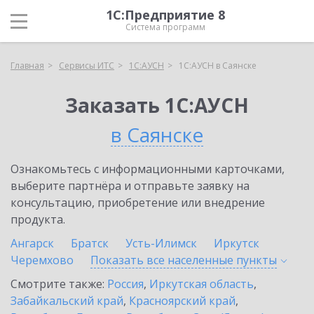
1С:Предприятие 8
Система программ
Главная
Сервисы ИТС
1С:АУСН
1С:АУСН в Саянске
Заказать 1С:АУСН
в Саянске
Ознакомьтесь с информационными карточками,
выберите партнёра и отправьте заявку на
консультацию, приобретение или внедрение
продукта.
Ангарск
Братск
Усть-Илимск
Иркутск
Черемхово
Показать все населенные
пункты
Смотрите также:
Россия
,
Иркутская область
,
Забайкальский край
,
Красноярский край
,