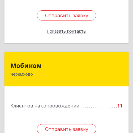
Отправить заявку
Отправить заявку
Показать контакты
Назад
Мобиком
Мобиком
Черемхово
Подробнее
Клиентов на сопровождении
11
Отправить заявку
Отправить заявку