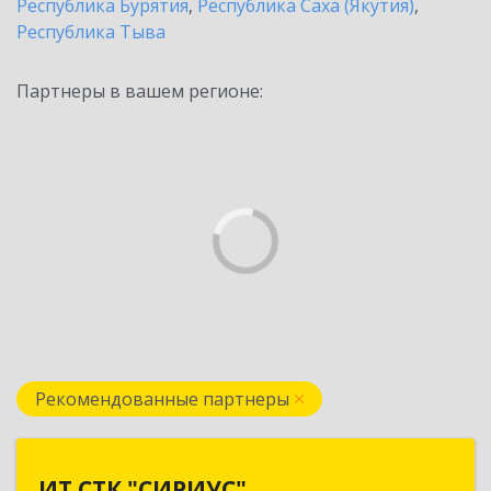
Республика Бурятия
,
Республика Саха (Якутия)
,
Республика Тыва
Партнеры в вашем регионе:
Рекомендованные партнеры
ИТ СТК "СИРИУС"
ИТ СТК "СИРИУС"