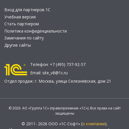
Вход для партнеров 1С
Учебная версия
Стать партнером
Политика конфиденциальности
Замечания по сайту
Другие сайты
Телефон:
+7 (495) 737-92-57
Email:
site_v8@1c.ru
Отдел продаж:
г. Москва
,
улица Селезнёвская, дом 21
© 2026 АО «Группа 1С» (правопреемник «1С»). Все права на сайт
защищены
© 2011- 2026 ООО «1С-Софт» (
о компании
).