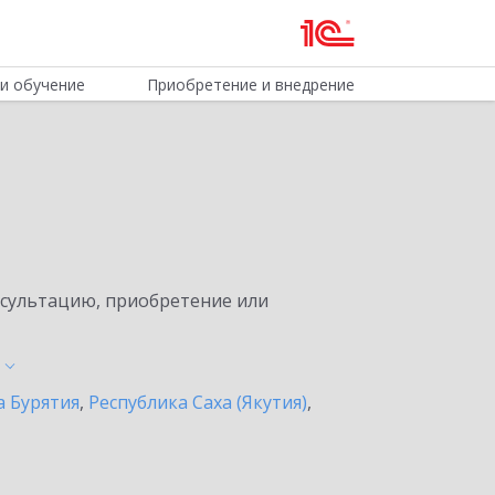
и обучение
Приобретение и внедрение
нсультацию, приобретение или
а Бурятия
,
Республика Саха (Якутия)
,