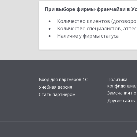
При выборе фирмы-франчайзи в Ус
Количество клиентов (договоро
Количество специалистов, атте
Наличие у фирмы статуса
Вход для партнеров 1С
Политика
конфиденциа
Учебная версия
Замечания по
Стать партнером
Другие сайты