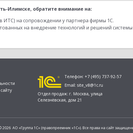
ть-Илимске, обратите внимание на:
в ИТС) на сопровождении у партнера фирмы 1С.
стованных на внедрение технологий и решений системы
Телефон:
+7 (495) 737-92-57
льности
Email:
site_v8@1c.ru
 сайту
Отдел продаж:
г. Москва
,
улица
Селезнёвская, дом 21
© 2026 АО «Группа 1С» (правопреемник «1С»). Все права на сайт защищен