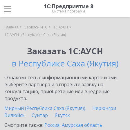
1С:Предприятие 8
Система программ
Главная
Сервисы ИТС
1С:АУСН
1С:АУСН в Республике Саха (Якутия)
Заказать 1С:АУСН
в Республике Саха (Якутия)
Ознакомьтесь с информационными карточками,
выберите партнёра и отправьте заявку на
консультацию, приобретение или внедрение
продукта.
Мирный (Республика Саха (Якутия))
Нерюнгри
Вилюйск
Сунтар
Якутск
Смотрите также:
Россия
,
Амурская область
,