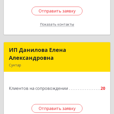
Отправить заявку
Отправить заявку
Показать контакты
Назад
ИП Данилова Елена
ИП Данилова Елена
Александровна
Александровна
Сунтар
Подробнее
Клиентов на сопровождении
20
Отправить заявку
Отправить заявку