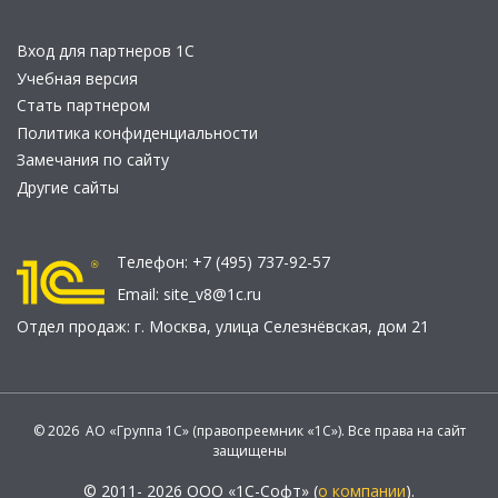
Вход для партнеров 1С
Учебная версия
Стать партнером
Политика конфиденциальности
Замечания по сайту
Другие сайты
Телефон:
+7 (495) 737-92-57
Email:
site_v8@1c.ru
Отдел продаж:
г. Москва
,
улица Селезнёвская, дом 21
© 2026 АО «Группа 1С» (правопреемник «1С»). Все права на сайт
защищены
© 2011- 2026 ООО «1С-Софт» (
о компании
).