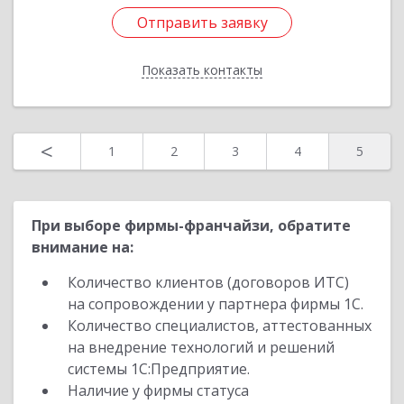
Отправить заявку
Отправить заявку
Показать контакты
Назад
<
1
2
3
4
5
При выборе фирмы-франчайзи, обратите
внимание на:
Количество клиентов (договоров ИТС)
на сопровождении у партнера фирмы 1С.
Количество специалистов, аттестованных
на внедрение технологий и решений
системы 1С:Предприятие.
Наличие у фирмы статуса