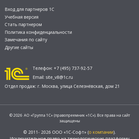
Вход для партнеров 1С
Учебная версия
Стать партнером
Политика конфиденциальности
Замечания по сайту
Другие сайты
Телефон:
+7 (495) 737-92-57
Email:
site_v8@1c.ru
Отдел продаж:
г. Москва
,
улица Селезнёвская, дом 21
© 2026 АО «Группа 1С» (правопреемник «1С»). Все права на сайт
защищены
© 2011- 2026 ООО «1С-Софт» (
о компании
).
Исключительное право на технологическую платформу