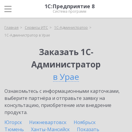
1С:Предприятие 8
Система программ
Главная
Сервисы ИТС
1С-Администратор
1С-Администратор в Урае
Заказать 1С-
Администратор
в Урае
Ознакомьтесь с информационными карточками,
выберите партнёра и отправьте заявку на
консультацию, приобретение или внедрение
продукта.
Югорск
Нижневартовск
Ноябрьск
Тюмень
Ханты-Мансийск
Показать