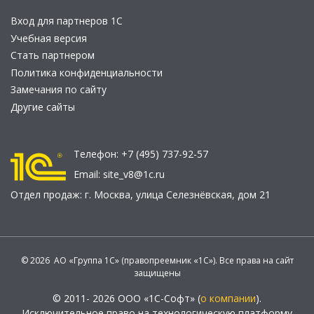
Вход для партнеров 1С
Учебная версия
Стать партнером
Политика конфиденциальности
Замечания по сайту
Другие сайты
Телефон:
+7 (495) 737-92-57
Email:
site_v8@1c.ru
Отдел продаж:
г. Москва
,
улица Селезнёвская, дом 21
© 2026 АО «Группа 1С» (правопреемник «1С»). Все права на сайт
защищены
© 2011- 2026 ООО «1С-Софт» (
о компании
).
Исключительное право на технологическую платформу