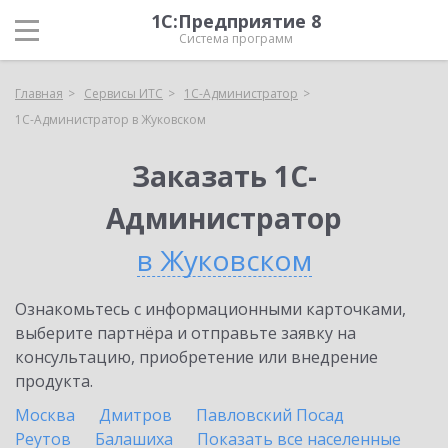
1С:Предприятие 8
Система программ
Главная
Сервисы ИТС
1С-Администратор
1С-Администратор в Жуковском
Заказать 1С-
Администратор
в Жуковском
Ознакомьтесь с информационными карточками,
выберите партнёра и отправьте заявку на
консультацию, приобретение или внедрение
продукта.
Москва
Дмитров
Павловский Посад
Реутов
Балашиха
Показать все населенные