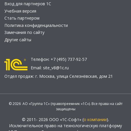
Вход для партнеров 1С
Учебная версия
Стать партнером
Политика конфиденциальности
Замечания по сайту
Другие сайты
Телефон:
+7 (495) 737-92-57
Email:
site_v8@1c.ru
Отдел продаж:
г. Москва
,
улица Селезнёвская, дом 21
© 2026 АО «Группа 1С» (правопреемник «1С»). Все права на сайт
защищены
© 2011- 2026 ООО «1С-Софт» (
о компании
).
Исключительное право на технологическую платформу