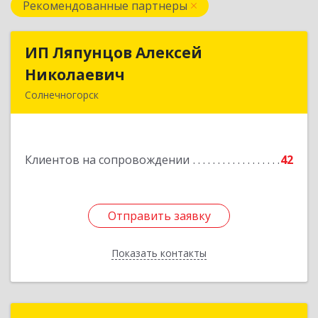
Рекомендованные партнеры
ИП Ляпунцов Алексей
ИП Ляпунцов Алексей
Николаевич
Николаевич
Солнечногорск
Подробнее
Клиентов на сопровождении
42
Отправить заявку
Отправить заявку
Показать контакты
Назад