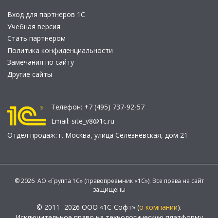
Вход для партнеров 1С
Учебная версия
Стать партнером
Политика конфиденциальности
Замечания по сайту
Другие сайты
Телефон:
+7 (495) 737-92-57
Email:
site_v8@1c.ru
Отдел продаж:
г. Москва
,
улица Селезнёвская, дом 21
© 2026 АО «Группа 1С» (правопреемник «1С»). Все права на сайт
защищены
© 2011- 2026 ООО «1С-Софт» (
о компании
).
Исключительное право на технологическую платформу