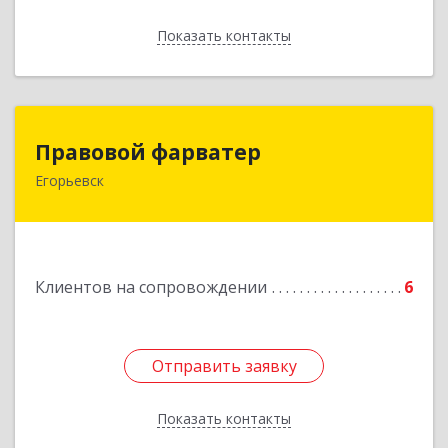
Показать контакты
Назад
Правовой фарватер
Правовой фарватер
Егорьевск
Подробнее
Клиентов на сопровождении
6
Отправить заявку
Отправить заявку
Показать контакты
Назад