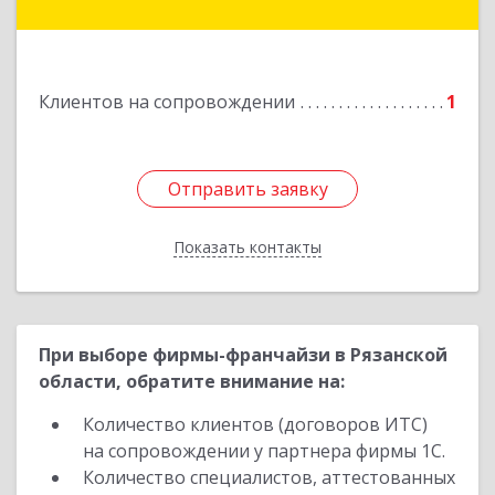
Подробнее
Клиентов на сопровождении
1
Отправить заявку
Отправить заявку
Показать контакты
Назад
При выборе фирмы-франчайзи в Рязанской
области, обратите внимание на:
Количество клиентов (договоров ИТС)
на сопровождении у партнера фирмы 1С.
Количество специалистов, аттестованных