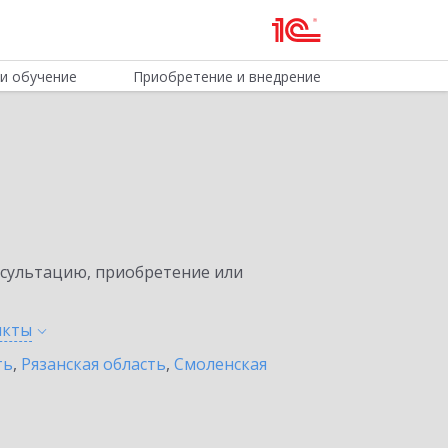
и обучение
Приобретение и внедрение
нсультацию, приобретение или
нкты
ть
,
Рязанская область
,
Смоленская