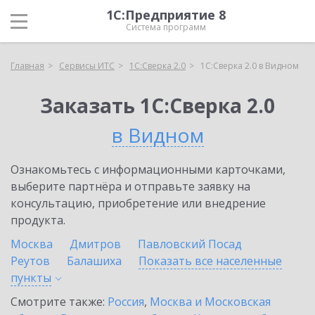
1С:Предприятие 8
Система программ
Главная
Сервисы ИТС
1С:Сверка 2.0
1С:Сверка 2.0 в Видном
Заказать 1С:Сверка 2.0
в Видном
Ознакомьтесь с информационными карточками,
выберите партнёра и отправьте заявку на
консультацию, приобретение или внедрение
продукта.
Москва
Дмитров
Павловский Посад
Реутов
Балашиха
Показать все населенные
пункты
Смотрите также:
Россия
,
Москва и Московская