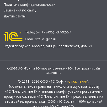
Политика конфиденциальности
Замечания по сайту
Другие сайты
Телефон:
+7 (495) 737-92-57
Email:
site_v8@1c.ru
Отдел продаж:
г. Москва
,
улица Селезнёвская, дом 21
© 2026 АО «Группа 1С» (правопреемник «1С»). Все права на сайт
защищены
© 2011- 2026 ООО «1С-Софт» (
о компании
).
Исключительное право на технологическую платформу
«1С:Предприятие 8» и типовые конфигурации программных
продуктов системы «1С:Предприятие 8», представленные на
этом сайте, принадлежит ООО «1С-Софт» - 100% дочерней
компании АО «Группа 1С»