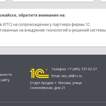
жайске, обратите внимание на:
в ИТС) на сопровождении у партнера фирмы 1С.
стованных на внедрение технологий и решений системы
Телефон:
+7 (495) 737-92-57
льности
Email:
site_v8@1c.ru
 сайту
Отдел продаж:
г. Москва
,
улица
Селезнёвская, дом 21