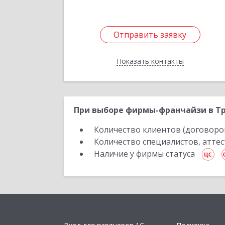
Отправить заявку
Отправить заявку
Показать контакты
Назад
При выборе фирмы-франчайзи в Тр
Количество клиентов (договоро
Количество специалистов, атте
Наличие у фирмы статуса