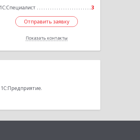
1С:Специалист
3
Отправить заявку
Отправить заявку
Показать контакты
Назад
 1С:Предприятие.