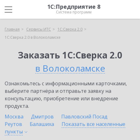
1С:Предприятие 8
Система программ
Главная
Сервисы ИТС
1С:Сверка 2.0
1С:Сверка 2.0 в Волоколамске
Заказать 1С:Сверка 2.0
в Волоколамске
Ознакомьтесь с информационными карточками,
выберите партнёра и отправьте заявку на
консультацию, приобретение или внедрение
продукта.
Москва
Дмитров
Павловский Посад
Реутов
Балашиха
Показать все населенные
пункты