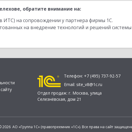
лехове, обратите внимание на:
в ИТС) на сопровождении у партнера фирмы 1С.
стованных на внедрение технологий и решений системы
Телефон:
+7 (495) 737-92-57
льности
Email:
site_v8@1c.ru
 сайту
Отдел продаж:
г. Москва
,
улица
Селезнёвская, дом 21
© 2026 АО «Группа 1С» (правопреемник «1С»). Все права на сайт защищен