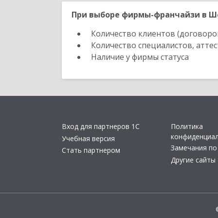
При выборе фирмы-франчайзи в Ше
Количество клиентов (договоро
Количество специалистов, атте
Наличие у фирмы статуса
Вход для партнеров 1С
Политика
конфиденциа
Учебная версия
Замечания по
Стать партнером
Другие сайты