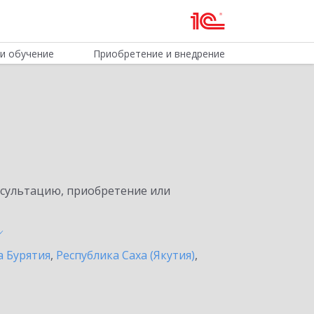
и обучение
Приобретение и внедрение
нсультацию, приобретение или
а Бурятия
,
Республика Саха (Якутия)
,