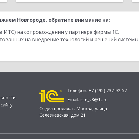
жнем Новгороде, обратите внимание на:
в ИТС) на сопровождении у партнера фирмы 1С.
стованных на внедрение технологий и решений системы
Телефон:
+7 (495) 737-92-57
льности
Email:
site_v8@1c.ru
 сайту
Отдел продаж:
г. Москва
,
улица
Селезнёвская, дом 21