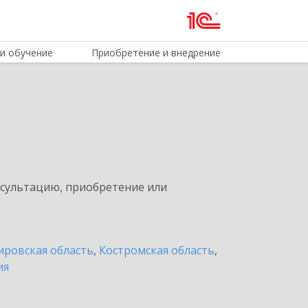
и обучение
Приобретение и внедрение
нсультацию, приобретение или
ировская область
,
Костромская область
,
ия