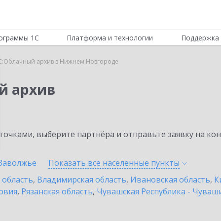
ограммы 1С
Платформа и технологии
Поддержка 
С:Облачный архив в Нижнем Новгороде
й архив
очками, выберите партнёра и отправьте заявку на ко
Заволжье
Показать все населенные
пункты
 область
,
Владимирская область
,
Ивановская область
,
К
овия
,
Рязанская область
,
Чувашская Республика - Чуваш