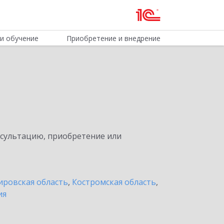
и обучение
Приобретение и внедрение
нсультацию, приобретение или
ировская область
,
Костромская область
,
ия