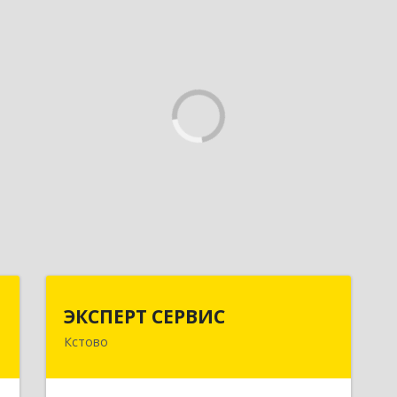
х
ЭКСПЕРТ СЕРВИС
ЭКСПЕРТ СЕРВИС
Кстово
,
Подробнее
4