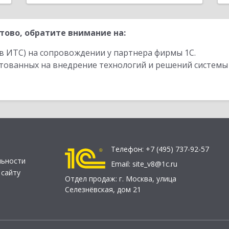
тово, обратите внимание на:
в ИТС) на сопровождении у партнера фирмы 1С.
стованных на внедрение технологий и решений системы
Телефон:
+7 (495) 737-92-57
льности
Email:
site_v8@1c.ru
 сайту
Отдел продаж:
г. Москва
,
улица
Селезнёвская, дом 21