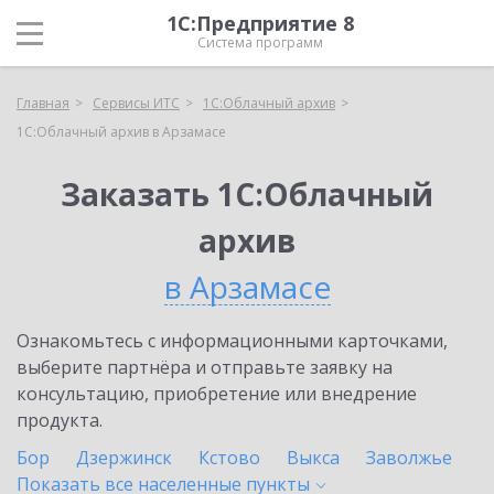
1С:Предприятие 8
Система программ
Главная
Сервисы ИТС
1С:Облачный архив
1С:Облачный архив в Арзамасе
Заказать 1С:Облачный
архив
в Арзамасе
Ознакомьтесь с информационными карточками,
выберите партнёра и отправьте заявку на
консультацию, приобретение или внедрение
продукта.
Бор
Дзержинск
Кстово
Выкса
Заволжье
Показать все населенные
пункты