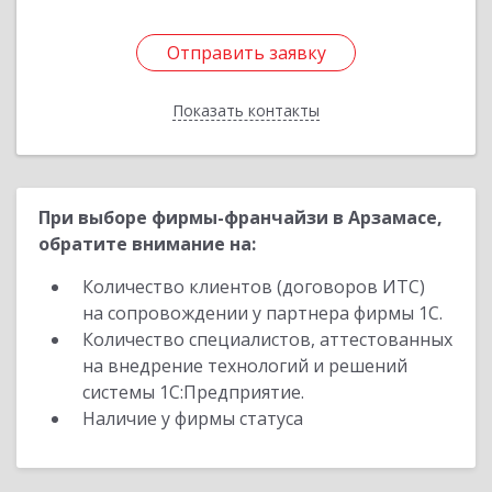
Отправить заявку
Отправить заявку
Показать контакты
Назад
При выборе фирмы-франчайзи в Арзамасе,
обратите внимание на:
Количество клиентов (договоров ИТС)
на сопровождении у партнера фирмы 1С.
Количество специалистов, аттестованных
на внедрение технологий и решений
системы 1С:Предприятие.
Наличие у фирмы статуса