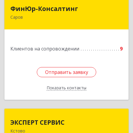
ФинЮр-Консалтинг
ФинЮр-Консалтинг
Саров
607190, Нижегородская обл, Саров г,
Куйбышева ул, дом № 11
Подробнее
Клиентов на сопровождении
9
Отправить заявку
Отправить заявку
Показать контакты
Назад
ЭКСПЕРТ СЕРВИС
ЭКСПЕРТ СЕРВИС
Кстово