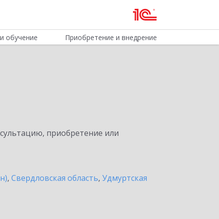
и обучение
Приобретение и внедрение
нсультацию, приобретение или
н)
,
Свердловская область
,
Удмуртская