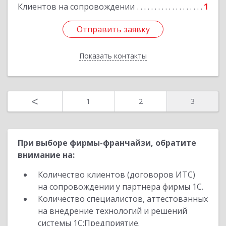
Подробнее
Клиентов на сопровождении
1
Отправить заявку
Отправить заявку
Показать контакты
Назад
<
1
2
3
При выборе фирмы-франчайзи, обратите
внимание на:
Количество клиентов (договоров ИТС)
на сопровождении у партнера фирмы 1С.
Количество специалистов, аттестованных
на внедрение технологий и решений
системы 1С:Предприятие.