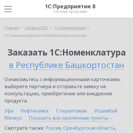
1С:Предприятие 8
Система программ
Главная
Сервисы ИТС
1С:Номенклатура
1С:Номенклатура в Республике Башкортостан
Заказать 1С:Номенклатура
в Республике Башкортостан
Ознакомьтесь с информационными карточками,
выберите партнёра и отправьте заявку на
консультацию, приобретение или внедрение
продукта.
Уфа
Нефтекамск
Стерлитамак
Ишимбай
Мелеуз
Показать все населенные
пункты
Смотрите также:
Россия
,
Оренбургская область
,