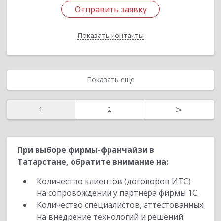
Отправить заявку
Отправить заявку
Показать контакты
Назад
Показать еще
>
1
2
При выборе фирмы-франчайзи в
Татарстане, обратите внимание на:
Количество клиентов (договоров ИТС)
на сопровождении у партнера фирмы 1С.
Количество специалистов, аттестованных
на внедрение технологий и решений