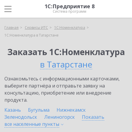
1С:Предприятие 8
Система программ
Главная
Сервисы ИТС
1С:Номенклатура
1С:Номенклатура в Татарстане
Заказать 1С:Номенклатура
в Татарстане
Ознакомьтесь с информационными карточками,
выберите партнёра и отправьте заявку на
консультацию, приобретение или внедрение
продукта.
Казань
Бугульма
Нижнекамск
Зеленодольск
Лениногорск
Показать
все населенные
пункты