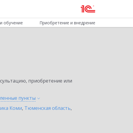
и обучение
Приобретение и внедрение
нсультацию, приобретение или
еленные
пункты
лика Коми
,
Тюменская область
,