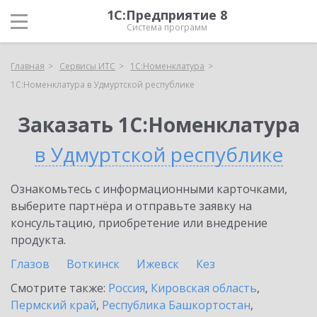
1С:Предприятие 8
Система программ
Главная
Сервисы ИТС
1С:Номенклатура
1С:Номенклатура в Удмуртской республике
Заказать 1С:Номенклатура
в Удмуртской республике
Ознакомьтесь с информационными карточками,
выберите партнёра и отправьте заявку на
консультацию, приобретение или внедрение
продукта.
Глазов
Воткинск
Ижевск
Кез
Смотрите также:
Россия
,
Кировская область
,
Пермский край
,
Республика Башкортостан
,