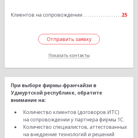
Барамзиной ул, дом № 19А
Клиентов на сопровождении
25
Подробнее
Отправить заявку
Отправить заявку
Показать контакты
Назад
При выборе фирмы-франчайзи в
Удмуртской республике, обратите
внимание на:
Количество клиентов (договоров ИТС)
на сопровождении у партнера фирмы 1С.
Количество специалистов, аттестованных
на внедрение технологий и решений