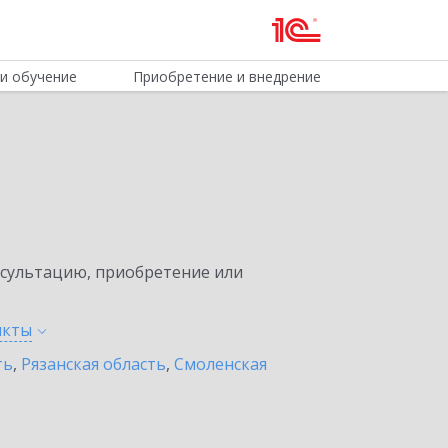
и обучение
Приобретение и внедрение
нсультацию, приобретение или
нкты
ть
,
Рязанская область
,
Смоленская