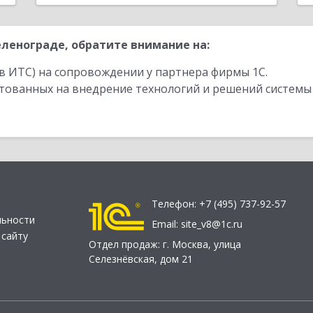
ленограде, обратите внимание на:
в ИТС) на сопровождении у партнера фирмы 1С.
стованных на внедрение технологий и решений системы
Телефон:
+7 (495) 737-92-57
льности
Email:
site_v8@1c.ru
 сайту
Отдел продаж:
г. Москва
,
улица
Селезнёвская, дом 21