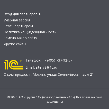
Вход для партнеров 1С
Учебная версия
Стать партнером
Политика конфиденциальности
Замечания по сайту
Другие сайты
Телефон:
+7 (495) 737-92-57
Email:
site_v8@1c.ru
Отдел продаж:
г. Москва
,
улица Селезнёвская, дом 21
© 2026 АО «Группа 1С» (правопреемник «1С»). Все права на сайт
защищены