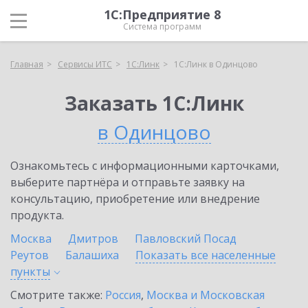
1С:Предприятие 8
Система программ
Главная
Сервисы ИТС
1С:Линк
1С:Линк в Одинцово
Заказать 1С:Линк
в Одинцово
Ознакомьтесь с информационными карточками,
выберите партнёра и отправьте заявку на
консультацию, приобретение или внедрение
продукта.
Москва
Дмитров
Павловский Посад
Реутов
Балашиха
Показать все населенные
пункты
Смотрите также:
Россия
,
Москва и Московская