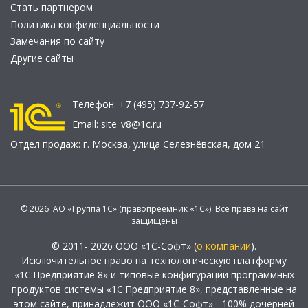
Стать партнером
Политика конфиденциальности
Замечания по сайту
Другие сайты
Телефон:
+7 (495) 737-92-57
Email:
site_v8@1c.ru
Отдел продаж:
г. Москва
,
улица Селезнёвская, дом 21
© 2026 АО «Группа 1С» (правопреемник «1С»). Все права на сайт
защищены
© 2011- 2026 ООО «1С-Софт» (
о компании
).
Исключительное право на технологическую платформу
«1С:Предприятие 8» и типовые конфигурации программных
продуктов системы «1С:Предприятие 8», представленные на
этом сайте, принадлежит ООО «1С-Софт» - 100% дочерней