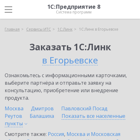
1С:Предприятие 8
Система программ
Главная
Сервисы ИТС
1С:Линк
1С:Линк в Егорьевске
Заказать 1С:Линк
в Егорьевске
Ознакомьтесь с информационными карточками,
выберите партнёра и отправьте заявку на
консультацию, приобретение или внедрение
продукта.
Москва
Дмитров
Павловский Посад
Реутов
Балашиха
Показать все населенные
пункты
Смотрите также:
Россия
,
Москва и Московская