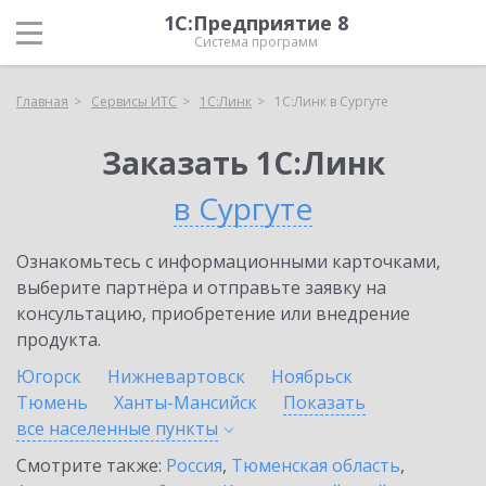
1С:Предприятие 8
Система программ
Главная
Сервисы ИТС
1С:Линк
1С:Линк в Сургуте
Заказать 1С:Линк
в Сургуте
Ознакомьтесь с информационными карточками,
выберите партнёра и отправьте заявку на
консультацию, приобретение или внедрение
продукта.
Югорск
Нижневартовск
Ноябрьск
Тюмень
Ханты-Мансийск
Показать
все населенные
пункты
Смотрите также:
Россия
,
Тюменская область
,