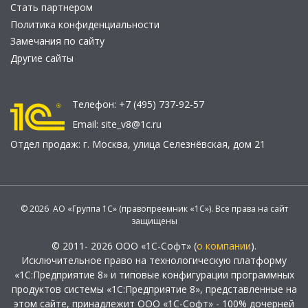
Стать партнером
Политика конфиденциальности
Замечания по сайту
Другие сайты
Телефон:
+7 (495) 737-92-57
Email:
site_v8@1c.ru
Отдел продаж:
г. Москва
,
улица Селезнёвская, дом 21
© 2026 АО «Группа 1С» (правопреемник «1С»). Все права на сайт
защищены
© 2011- 2026 ООО «1С-Софт» (
о компании
).
Исключительное право на технологическую платформу
«1С:Предприятие 8» и типовые конфигурации программных
продуктов системы «1С:Предприятие 8», представленные на
этом сайте, принадлежит ООО «1С-Софт» - 100% дочерней