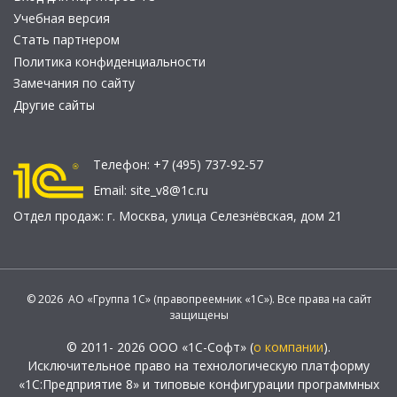
Учебная версия
Стать партнером
Политика конфиденциальности
Замечания по сайту
Другие сайты
Телефон:
+7 (495) 737-92-57
Email:
site_v8@1c.ru
Отдел продаж:
г. Москва
,
улица Селезнёвская, дом 21
© 2026 АО «Группа 1С» (правопреемник «1С»). Все права на сайт
защищены
© 2011- 2026 ООО «1С-Софт» (
о компании
).
Исключительное право на технологическую платформу
«1С:Предприятие 8» и типовые конфигурации программных