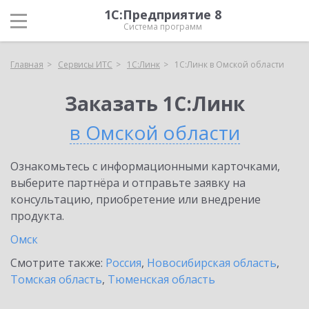
1С:Предприятие 8
Система программ
Главная
Сервисы ИТС
1С:Линк
1С:Линк в Омской области
Заказать 1С:Линк
в Омской области
Ознакомьтесь с информационными карточками,
выберите партнёра и отправьте заявку на
консультацию, приобретение или внедрение
продукта.
Омск
Смотрите также:
Россия
,
Новосибирская область
,
Томская область
,
Тюменская область