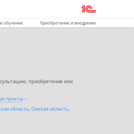
и обучение
Приобретение и внедрение
нсультацию, приобретение или
ные
пункты
ская область
,
Омская область
,