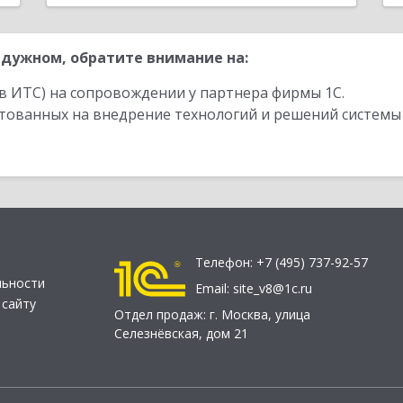
дужном, обратите внимание на:
в ИТС) на сопровождении у партнера фирмы 1С.
стованных на внедрение технологий и решений системы
Телефон:
+7 (495) 737-92-57
льности
Email:
site_v8@1c.ru
 сайту
Отдел продаж:
г. Москва
,
улица
Селезнёвская, дом 21