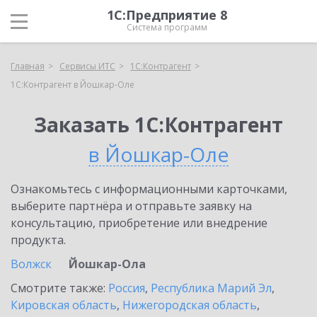
1С:Предприятие 8
Система программ
Главная
Сервисы ИТС
1С:Контрагент
1С:Контрагент в Йошкар-Оле
Заказать 1С:Контрагент
в Йошкар-Оле
Ознакомьтесь с информационными карточками,
выберите партнёра и отправьте заявку на
консультацию, приобретение или внедрение
продукта.
Волжск
Йошкар-Ола
Смотрите также:
Россия
,
Республика Марий Эл
,
Кировская область
,
Нижегородская область
,