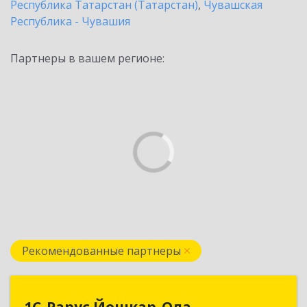
Республика Татарстан (Татарстан)
,
Чувашская
Республика - Чувашия
Партнеры в вашем регионе:
Рекомендованные партнеры
1С-Рарус Йошкар-Ола
1С-Рарус Йошкар-Ола