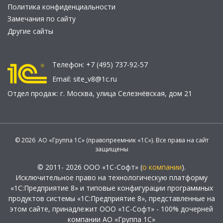
Политика конфиденциальности
Замечания по сайту
Другие сайты
Телефон:
+7 (495) 737-92-57
Email:
site_v8@1c.ru
Отдел продаж:
г. Москва
,
улица Селезнёвская, дом 21
© 2026 АО «Группа 1С» (правопреемник «1С»). Все права на сайт
защищены
© 2011- 2026 ООО «1С-Софт» (
о компании
).
Исключительное право на технологическую платформу
«1С:Предприятие 8» и типовые конфигурации программных
продуктов системы «1С:Предприятие 8», представленные на
этом сайте, принадлежит ООО «1С-Софт» - 100% дочерней
компании АО «Группа 1С»