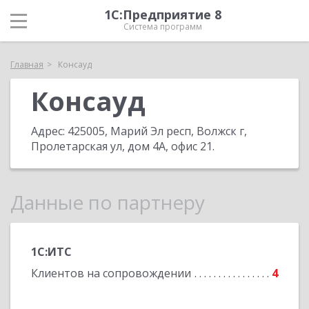
1С:Предприятие 8
Система программ
Главная
Консауд
Консауд
Адрес:
425005, Марий Эл респ, Волжск г,
Пролетарская ул, дом 4А, офис 21
.
Данные по партнеру
1С:ИТС
Клиентов на сопровождении
4