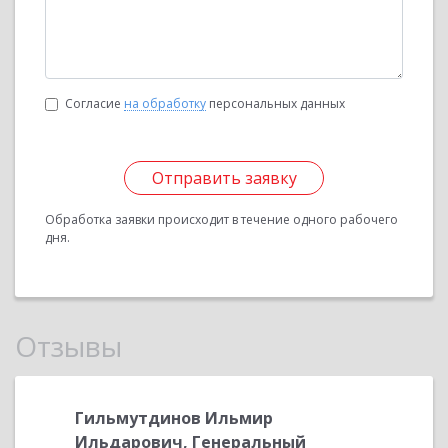
Согласие
на обработку
персональных данных
Отправить заявку
Обработка заявки происходит в течение одного рабочего
дня.
Отзывы
Гильмутдинов Ильмир
Ханжин
Ильдарович, Генеральный
Главны