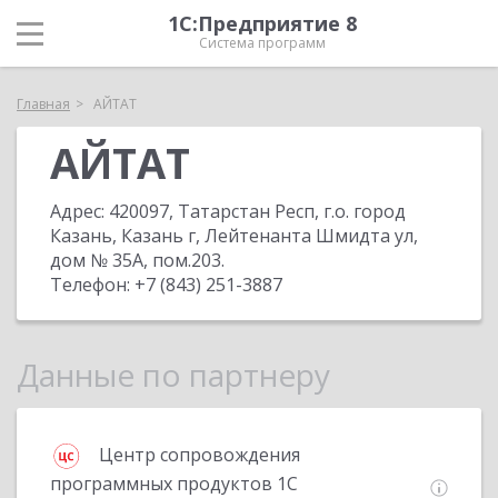
1С:Предприятие 8
Система программ
Главная
АЙТАТ
АЙТАТ
Адрес:
420097, Татарстан Респ, г.о. город
Казань, Казань г, Лейтенанта Шмидта ул,
дом № 35А, пом.203
.
Телефон:
+7 (843) 251-3887
Данные по партнеру
Центр сопровождения
программных продуктов 1С