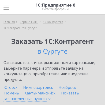
1С:Предприятие 8
Система программ
Главная
Сервисы ИТС
1С:Контрагент
1С:Контрагент в Сургуте
Заказать 1С:Контрагент
в Сургуте
Ознакомьтесь с информационными карточками,
выберите партнёра и отправьте заявку на
консультацию, приобретение или внедрение
продукта.
Югорск
Нижневартовск
Ноябрьск
Тюмень
Ханты-Мансийск
Показать
все населенные
пункты