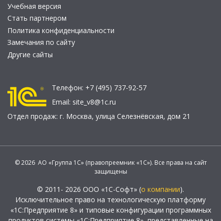
Учебная версия
Стать партнером
Политика конфиденциальности
Замечания по сайту
Другие сайты
Телефон:
+7 (495) 737-92-57
Email:
site_v8@1c.ru
Отдел продаж:
г. Москва
,
улица Селезнёвская, дом 21
© 2026 АО «Группа 1С» (правопреемник «1С»). Все права на сайт
защищены
© 2011- 2026 ООО «1С-Софт» (
о компании
).
Исключительное право на технологическую платформу
«1С:Предприятие 8» и типовые конфигурации программных
продуктов системы «1С:Предприятие 8», представленные на