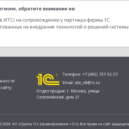
гионе, обратите внимание на:
в ИТС) на сопровождении у партнера фирмы 1С.
стованных на внедрение технологий и решений системы
Телефон:
+7 (495) 737-92-57
льности
Email:
site_v8@1c.ru
 сайту
Отдел продаж:
г. Москва
,
улица
Селезнёвская, дом 21
© 2026 АО «Группа 1С» (правопреемник «1С»). Все права на сайт защищен