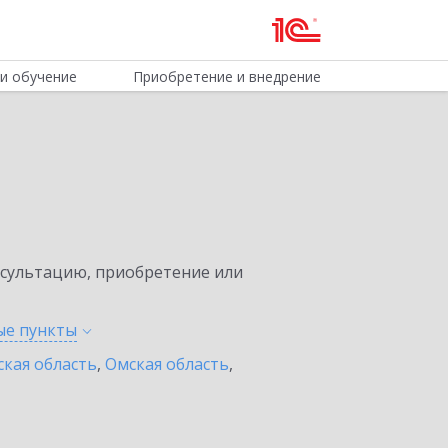
и обучение
Приобретение и внедрение
нсультацию, приобретение или
ные
пункты
ская область
,
Омская область
,