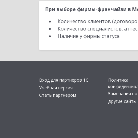
При выборе фирмы-франчайзи в Ме
Количество клиентов (договоро
Количество специалистов, атте
Наличие у фирмы статуса
Вход для партнеров 1С
Политика
конфиденциа
Учебная версия
Замечания по
Стать партнером
Другие сайты