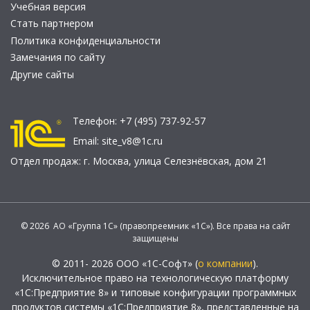
Учебная версия
Стать партнером
Политика конфиденциальности
Замечания по сайту
Другие сайты
Телефон:
+7 (495) 737-92-57
Email:
site_v8@1c.ru
Отдел продаж:
г. Москва
,
улица Селезнёвская, дом 21
© 2026 АО «Группа 1С» (правопреемник «1С»). Все права на сайт
защищены
© 2011- 2026 ООО «1С-Софт» (
о компании
).
Исключительное право на технологическую платформу
«1С:Предприятие 8» и типовые конфигурации программных
продуктов системы «1С:Предприятие 8», представленные на