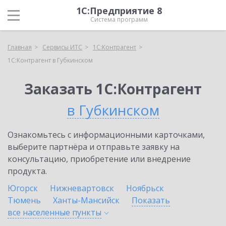
1С:Предприятие 8
Система программ
Главная
Сервисы ИТС
1С:Контрагент
1С:Контрагент в Губкинском
Заказать 1С:Контрагент
в Губкинском
Ознакомьтесь с информационными карточками,
выберите партнёра и отправьте заявку на
консультацию, приобретение или внедрение
продукта.
Югорск
Нижневартовск
Ноябрьск
Тюмень
Ханты-Мансийск
Показать
все населенные
пункты