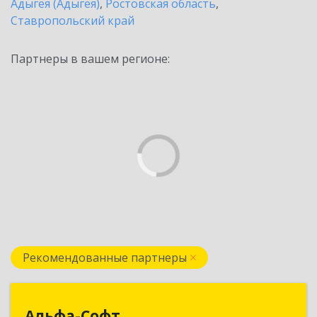
Адыгея (Адыгея)
,
Ростовская область
,
Ставропольский край
Партнеры в вашем регионе:
Рекомендованные партнеры
Альфа-Софт
Альфа-Софт