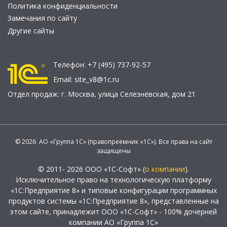
Политика конфиденциальности
Замечания по сайту
Другие сайты
Телефон:
+7 (495) 737-92-57
Email:
site_v8@1c.ru
Отдел продаж:
г. Москва
,
улица Селезнёвская, дом 21
© 2026 АО «Группа 1С» (правопреемник «1С»). Все права на сайт
защищены
© 2011- 2026 ООО «1С-Софт» (
о компании
).
Исключительное право на технологическую платформу
«1С:Предприятие 8» и типовые конфигурации программных
продуктов системы «1С:Предприятие 8», представленные на
этом сайте, принадлежит ООО «1С-Софт» - 100% дочерней
компании АО «Группа 1С»