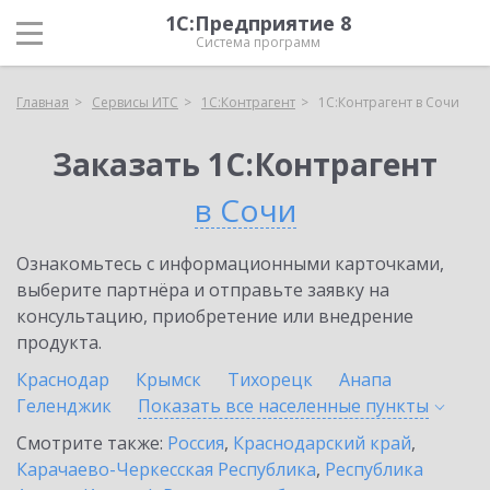
1С:Предприятие 8
Система программ
Главная
Сервисы ИТС
1С:Контрагент
1С:Контрагент в Сочи
Заказать 1С:Контрагент
в Сочи
Ознакомьтесь с информационными карточками,
выберите партнёра и отправьте заявку на
консультацию, приобретение или внедрение
продукта.
Краснодар
Крымск
Тихорецк
Анапа
Геленджик
Показать все населенные
пункты
Смотрите также:
Россия
,
Краснодарский край
,
Карачаево-Черкесская Республика
,
Республика